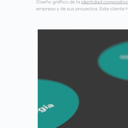
Diseño gráfico de la
identidad corporativ
empresa y de sus proyectos. Este cliente 