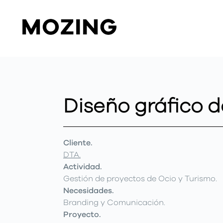
Diseño gráfico 
Cliente.
DTA.
Actividad.
Gestión de proyectos de Ocio y Turismo.
Necesidades.
Branding y Comunicación.
Proyecto.